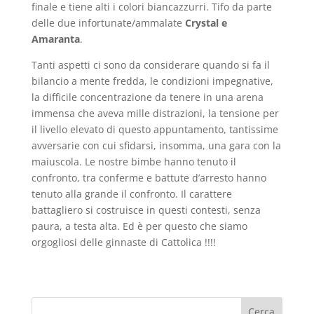
finale e tiene alti i colori biancazzurri. Tifo da parte
delle due infortunate/ammalate
Crystal e
Amaranta
.
Tanti aspetti ci sono da considerare quando si fa il
bilancio a mente fredda, le condizioni impegnative,
la difficile concentrazione da tenere in una arena
immensa che aveva mille distrazioni, la tensione per
il livello elevato di questo appuntamento, tantissime
avversarie con cui sfidarsi, insomma, una gara con la
maiuscola. Le nostre bimbe hanno tenuto il
confronto, tra conferme e battute d’arresto hanno
tenuto alla grande il confronto. Il carattere
battagliero si costruisce in questi contesti, senza
paura, a testa alta. Ed è per questo che siamo
orgogliosi delle ginnaste di Cattolica !!!!