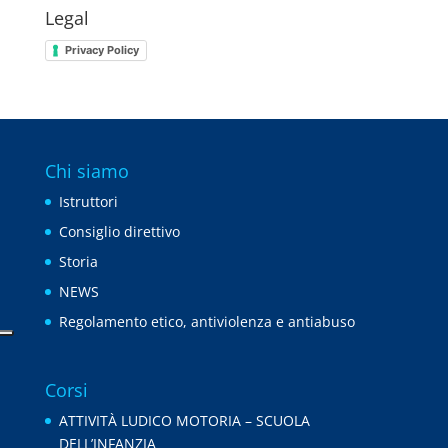
Legal
Privacy Policy
Chi siamo
Istruttori
Consiglio direttivo
Storia
NEWS
Regolamento etico, antiviolenza e antiabuso
Corsi
ATTIVITÀ LUDICO MOTORIA – SCUOLA
DELL’INFANZIA