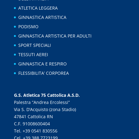
ATLETICA LEGGERA
GINNASTICA ARTISTICA
PODISMO
GINNASTICA ARTISTICA PER ADULTI
SPORT SPECIALI
TESSUTI AEREI
GINNASTICA E RESPIRO
FLESSIBILITA’ CORPOREA
G.S. Atletica 75 Cattolica A.S.D.
Palestra “Andrea Ercolessi”
Via S. D’Acquisto (zona Stadio)
47841 Cattolica RN
C.F. 91008600404
Tel. +39 0541 830556
Cel. +39 388 7723199