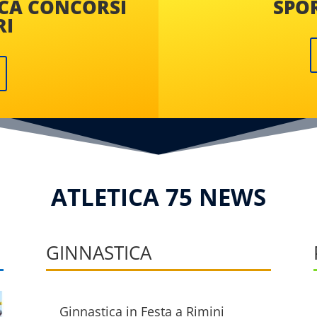
ICA CONCORSI
SPOR
RI
ATLETICA 75 NEWS
GINNASTICA
Ginnastica in Festa a Rimini