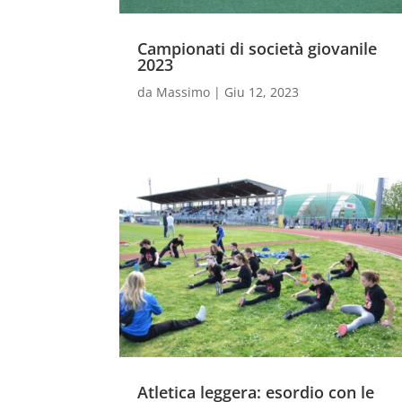
Campionati di società giovanile
2023
da
Massimo
|
Giu 12, 2023
Atletica leggera: esordio con le