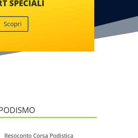
T SPECIALI
Scopri
PODISMO
Resoconto Corsa Podistica