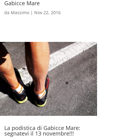
Gabicce Mare
da
Massimo
|
Nov 22, 2016
La podistica di Gabicce Mare:
segnatevi il 13 novembre!!!