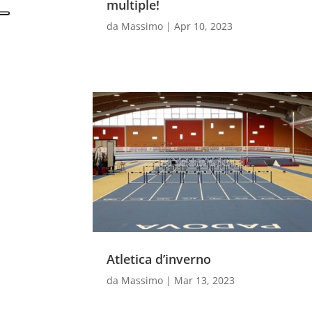
multiple!
da
Massimo
|
Apr 10, 2023
Atletica d’inverno
da
Massimo
|
Mar 13, 2023