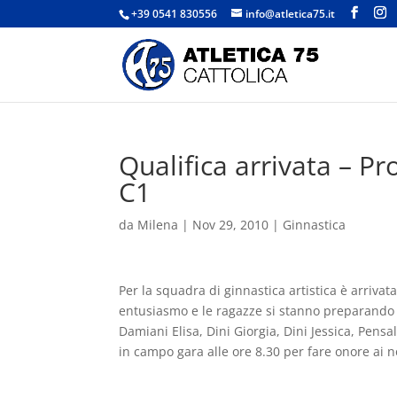
+39 0541 830556
info@atletica75.it
Qualifica arrivata – Pr
C1
da
Milena
|
Nov 29, 2010
|
Ginnastica
Per la squadra di ginnastica artistica è arrivat
entusiasmo e le ragazze si stanno preparando 
Damiani Elisa, Dini Giorgia, Dini Jessica, Pens
in campo gara alle ore 8.30 per fare onore ai n