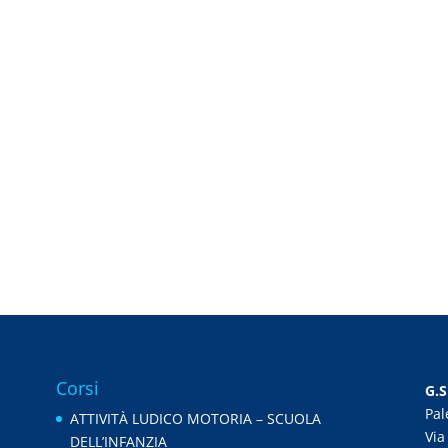
Corsi
G.S
Pal
ATTIVITÀ LUDICO MOTORIA – SCUOLA
Via
DELL’INFANZIA