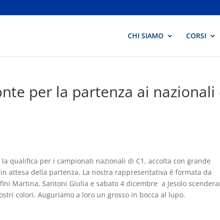
CHI SIAMO
CORSI
onte per la partenza ai nazionali 
a la qualifica per i campionati nazionali di C1, accolta con grande
in attesa della partenza. La nostra rappresentativa è formata da
alfini Martina, Santoni Giulia e sabato 4 dicembre a Jesolo scender
ostri colori. Auguriamo a loro un grosso in bocca al lupo.