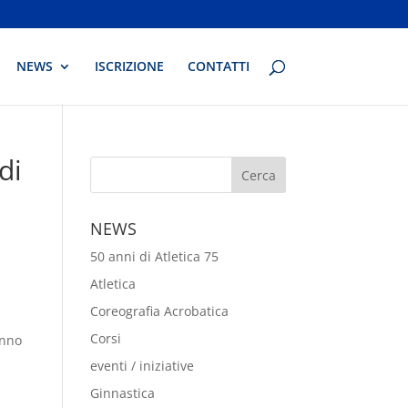
NEWS
ISCRIZIONE
CONTATTI
di
NEWS
50 anni di Atletica 75
Atletica
Coreografia Acrobatica
Corsi
anno
eventi / iniziative
Ginnastica