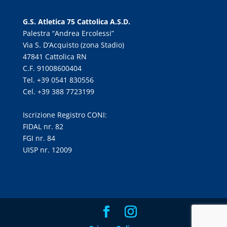
G.S. Atletica 75 Cattolica A.S.D.
Palestra “Andrea Ercolessi”
Via S. D’Acquisto (zona Stadio)
47841 Cattolica RN
C.F. 91008600404
Tel. +39 0541 830556
Cel. +39 388 7723199
Iscrizione Registro CONI:
FIDAL nr. 82
FGI nr. 84
UISP nr. 12009