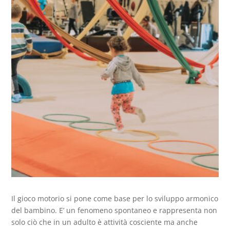
Il gioco motorio si pone come base per lo sviluppo armonico
del bambino. E’ un fenomeno spontaneo e rappresenta non
solo ciò che in un adulto è attività cosciente ma anche