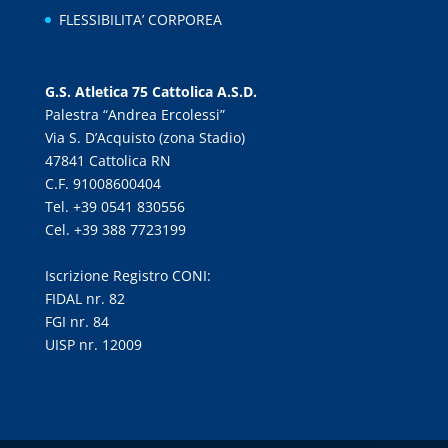
FLESSIBILITA’ CORPOREA
G.S. Atletica 75 Cattolica A.S.D.
Palestra “Andrea Ercolessi”
Via S. D’Acquisto (zona Stadio)
47841 Cattolica RN
C.F. 91008600404
Tel. +39 0541 830556
Cel. +39 388 7723199
Iscrizione Registro CONI:
FIDAL nr. 82
FGI nr. 84
UISP nr. 12009