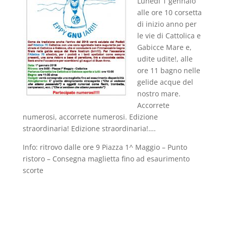
Lunedì 1 gennaio
alle ore 10 corsetta
di inizio anno per
le vie di Cattolica e
Gabicce Mare e,
udite udite!, alle
ore 11 bagno nelle
gelide acque del
nostro mare.
Accorrete
numerosi, accorrete numerosi. Edizione
straordinaria! Edizione straordinaria!….
Info: ritrovo dalle ore 9 Piazza 1^ Maggio – Punto
ristoro – Consegna maglietta fino ad esaurimento
scorte