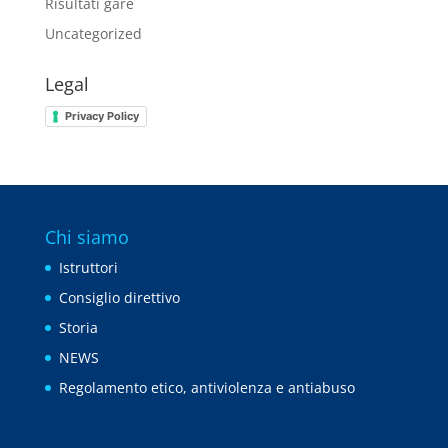
Risultati gare
Uncategorized
Legal
Privacy Policy
Chi siamo
Istruttori
Consiglio direttivo
Storia
NEWS
Regolamento etico, antiviolenza e antiabuso