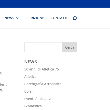
NEWS
ISCRIZIONE
CONTATTI
NEWS
50 anni di Atletica 75
la
Atletica
Coreografia Acrobatica
tenti
i,
Corsi
eventi / iniziative
Ginnastica