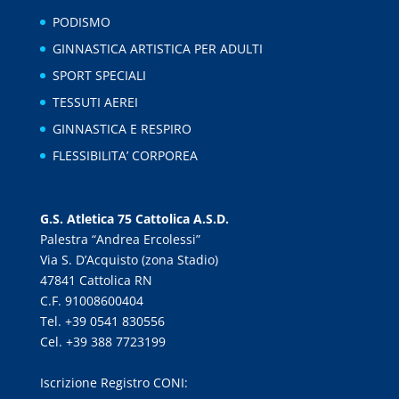
PODISMO
GINNASTICA ARTISTICA PER ADULTI
SPORT SPECIALI
TESSUTI AEREI
GINNASTICA E RESPIRO
FLESSIBILITA’ CORPOREA
G.S. Atletica 75 Cattolica A.S.D.
Palestra “Andrea Ercolessi”
Via S. D’Acquisto (zona Stadio)
47841 Cattolica RN
C.F. 91008600404
Tel. +39 0541 830556
Cel. +39 388 7723199
Iscrizione Registro CONI: