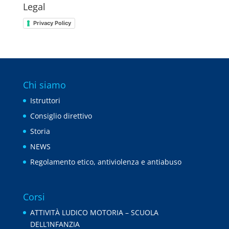
Legal
Privacy Policy
Chi siamo
Istruttori
Consiglio direttivo
Storia
NEWS
Regolamento etico, antiviolenza e antiabuso
Corsi
ATTIVITÀ LUDICO MOTORIA – SCUOLA
DELL’INFANZIA