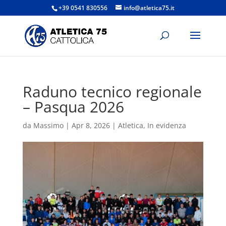
+39 0541 830556
info@atletica75.it
Raduno tecnico regionale
– Pasqua 2026
da
Massimo
|
Apr 8, 2026
|
Atletica
,
In evidenza