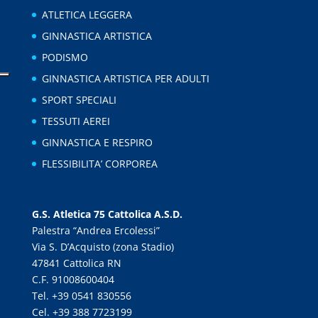
ATLETICA LEGGERA
GINNASTICA ARTISTICA
PODISMO
GINNASTICA ARTISTICA PER ADULTI
SPORT SPECIALI
TESSUTI AEREI
GINNASTICA E RESPIRO
FLESSIBILITA’ CORPOREA
G.S. Atletica 75 Cattolica A.S.D.
Palestra “Andrea Ercolessi”
Via S. D’Acquisto (zona Stadio)
47841 Cattolica RN
C.F. 91008600404
Tel. +39 0541 830556
Cel. +39 388 7723199